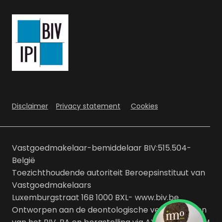
Disclaimer
Privacy statement
Cookies
Vastgoedmakelaar-bemiddelaar BIV:515.504-
België
Toezichthoudende autoriteit Beroepsinstituut van
Vastgoedmakelaars
Luxemburgstraat 16B 1000 BXL- www.biv.be
Ontworpen aan de deontologische verplichtingen