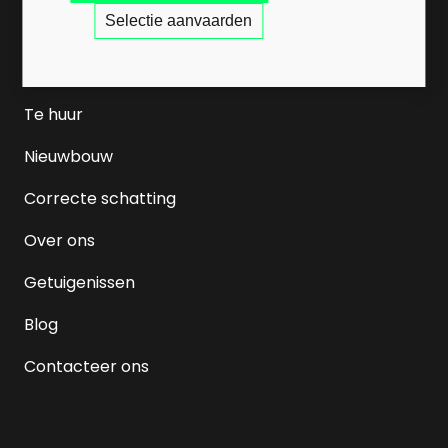
Selectie aanvaarden
Home
Te koop
Te huur
Nieuwbouw
Correcte schatting
Over ons
Getuigenissen
Blog
Contacteer ons