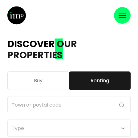
DISCOVER
OUR
PROPERTIES
Buy
Renting