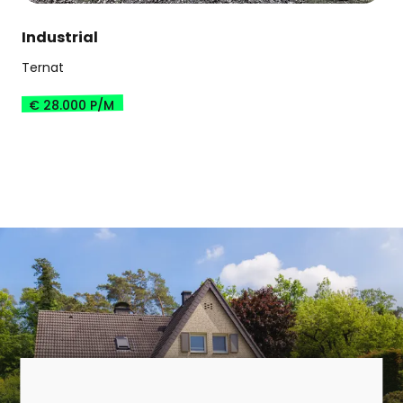
Industrial
Ternat
€ 28.000 P/M