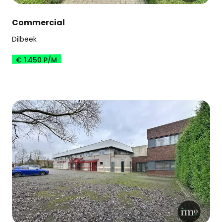
Commercial
Dilbeek
€ 1.450 P/M