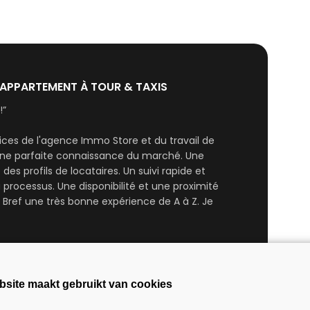
 APPARTEMENT À TOUR & TAXIS
!”
ices de l'agence Immo Store et du travail de
une parfaite connaissance du marché. Une
s profils de locataires. Un suivi rapide et
 processus. Une disponibilité et une proximité
Bref une très bonne expérience de A à Z. Je
bsite maakt gebruikt van cookies