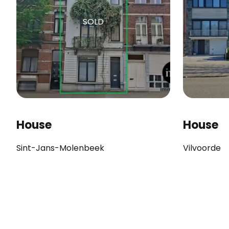
SOLD
House
House
Sint-Jans-Molenbeek
Vilvoorde