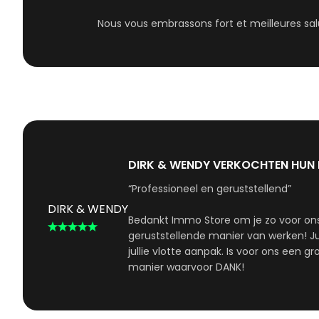
Nous vous embrassons fort et meilleures sal
DIRK & WENDY VERKOCHTEN HUN 
“Professioneel en geruststellend”
DIRK & WENDY
Bedankt Immo Store om je zo voor ons i
geruststellende manier van werken! Jull
jullie vlotte aanpak. Is voor ons een 
manier waarvoor DANK!