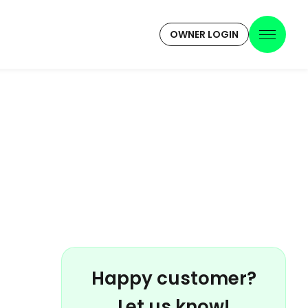
OWNER LOGIN
Happy customer?
Let us know!