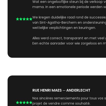
Wat een ongelooflijke steun bij de verkoop v
mama. In een emotionele periode werden we 
We kregen duidelijke raad rond de successie
van Sint-Agatha-Berchem en ondersteuning b
wettelijke verplichtingen en keuringen.
Alles werd correct, transparant en met veel 
Een echte aanrader voor wie zorgeloos en m
RUE HENRI MAES ─ ANDERLECHT
Nos sincères remerciements pour tous vos ser
projet de vendre comme souhaité.