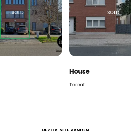
SOLD
SOLD
House
Ternat
BEKIJK ALLE PANDEN