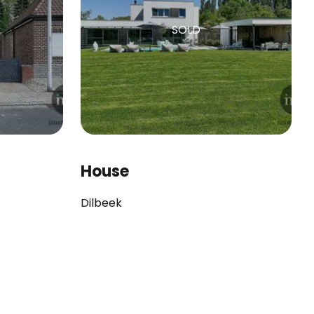
SOLD
House
Dilbeek