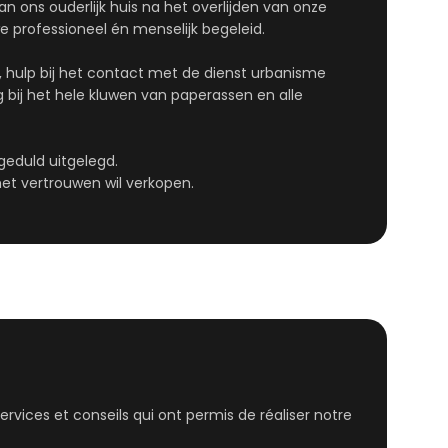
an ons ouderlijk huis na het overlijden van onze
professioneel én menselijk begeleid.
, hulp bij het contact met de dienst urbanisme
ij het hele kluwen van paperassen en alle
geduld uitgelegd.
et vertrouwen wil verkopen.
vices et conseils qui ont permis de réaliser notre