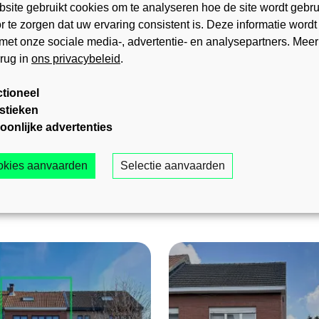
site gebruikt cookies om te analyseren hoe de site wordt gebru
 te zorgen dat uw ervaring consistent is. Deze informatie wordt
met onze sociale media-, advertentie- en analysepartners. Meer
erug in
ons privacybeleid
.
tioneel
istieken
oonlijke advertenties
ookies aanvaarden
Selectie aanvaarden