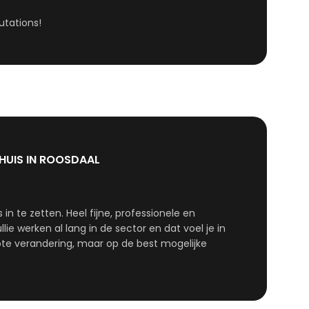
utations!
HUIS IN ROOSDAAL
n te zetten. Heel fijne, professionele en
ie werken al lang in de sector en dat voel je in
grote verandering, maar op de best mogelijke