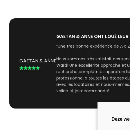
GAETAN & ANNE ONT LOUÉ LEUR
“Une très bonne expérience de A à Z
Nous sommes très satisfait des serv
GAETAN & ANNE
Ward! Une excellente approche et 
recherche complète et approfondie de
professionnel à toutes les étapes du
avec les locataires et nous-mêmes. 
valide et je recommande!
Deze we