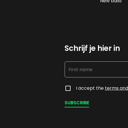
New build
Schrijf je hier in
I accept the
terms and
SUBSCRIBE